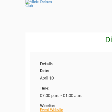
Di
Details
Date:
April 10
Time:
07:30 p.m. - 01:00 a.m.
Website:
Event Website