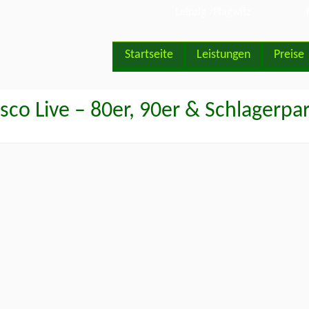
Leipzig /Plagwitz
Startseite
Leistungen
Preise
sco Live – 80er, 90er & Schlagerpa